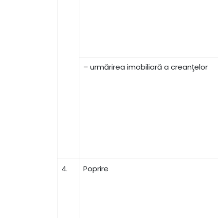
– urmărirea imobiliară a creanţelor
4.
Poprire