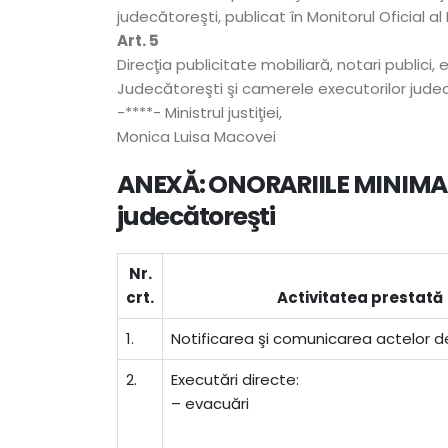
judecătoreşti, publicat în Monitorul Oficial al 
Art. 5
Direcţia publicitate mobiliară, notari publici, 
Judecătoreşti şi camerele executorilor judecăt
-****- Ministrul justiţiei,
Monica Luisa Macovei
ANEXĂ: ONORARIILE MINIMALE 
judecătoreşti
Nr.
crt.
Activitatea prestată
1.
Notificarea şi comunicarea actelor 
2.
Executări directe:
– evacuări