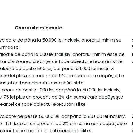
Onorariile minimale
valoare de până la 50.000 lei inclusiv, onorariul minim se
urmează:
valoare de până la 500 lei inclusiv, onorariul minim este de
ând valoarea creanţei ce face obiectul executării silite;
aloare de peste 500 lei, dar până la 1.000 lei inclusiv,
de 50 lei plus un procent de 5% din suma care depăşeşte
anţei ce face obiectul executării silite;
aloare de peste 1.000 lei, dar până la 50.000 lei inclusiv,
de 75 lei plus un procent de 2% din suma care depăşeşte
reanţei ce face obiectul executării silite;
valoare de peste 50.000 lei, dar până la 80.000 lei inclusiv,
e 1.175 lei plus un procent de 2% din suma care depăşeşte
creanţei ce face obiectul executării silite;