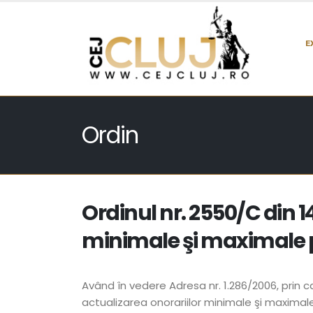
E
Ordin
Ordinul nr. 2550/C din 
minimale şi maximale pe
Având în vedere Adresa nr. 1.286/2006, prin ca
actualizarea onorariilor minimale şi maximale