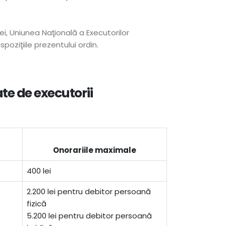
ţiei, Uniunea Naţională a Executorilor
poziţiile prezentului ordin.
te de executorii
Onorariile maximale
400 lei
2.200 lei pentru debitor persoană
fizică
5.200 lei pentru debitor persoană