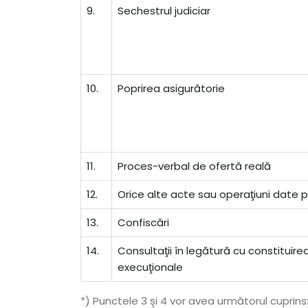
9.
Sechestrul judiciar
10.
Poprirea asigurătorie
11.
Proces-verbal de ofertă reală
12.
Orice alte acte sau operaţiuni date p
13.
Confiscări
14.
Consultaţii în legătură cu constituire
execuţionale
*) Punctele 3 şi 4 vor avea următorul cuprins