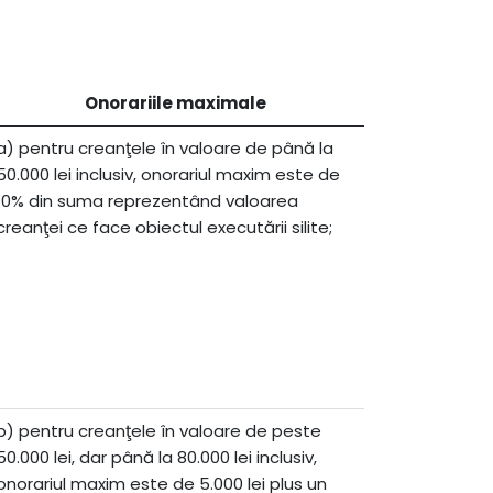
Onorariile maximale
a) pentru creanţele în valoare de până la
50.000 lei inclusiv, onorariul maxim este de
10% din suma reprezentând valoarea
creanţei ce face obiectul executării silite;
b) pentru creanţele în valoare de peste
50.000 lei, dar până la 80.000 lei inclusiv,
onorariul maxim este de 5.000 lei plus un