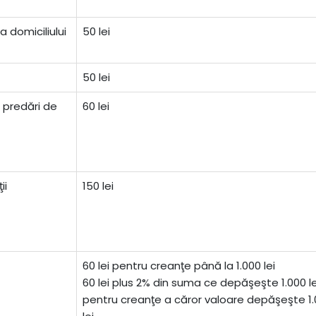
a domiciliului
50 lei
50 lei
i, predări de
60 lei
ii
150 lei
60 lei pentru creanţe până la 1.000 lei
60 lei plus 2% din suma ce depăşeşte 1.000 le
pentru creanţe a căror valoare depăşeşte 1