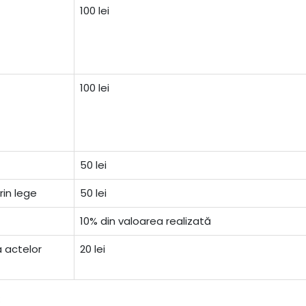
100 lei
100 lei
50 lei
rin lege
50 lei
10% din valoarea realizată
a actelor
20 lei
: