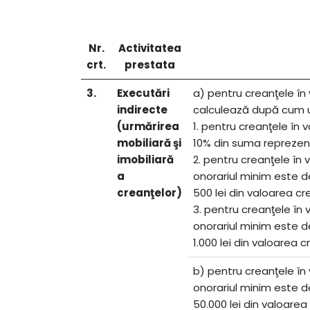
Nr.
Activitatea
crt.
prestata
3.
Executări
a) pentru creanţele în 
indirecte
calculează după cum 
(urmărirea
1. pentru creanţele în 
mobiliară şi
10% din suma reprezent
imobiliară
2. pentru creanţele în v
a
onorariul minim este 
creanţelor)
500 lei din valoarea cre
3. pentru creanţele în v
onorariul minim este 
1.000 lei din valoarea c
b) pentru creanţele în 
onorariul minim este d
50.000 lei din valoarea 