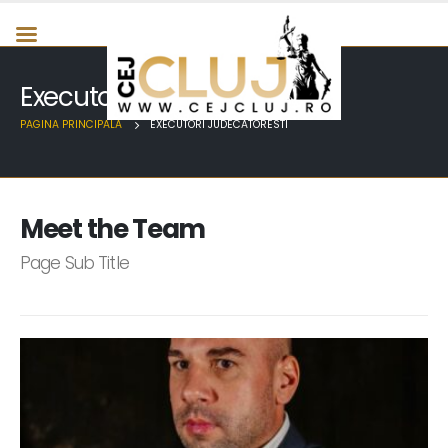
Executori Judecatoresti
PAGINA PRINCIPALA
EXECUTORI JUDECATORESTI
Meet the
Team
Page Sub Title