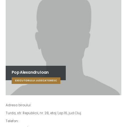
Pop Alexandru Ioan
EXECUTORULUI JUDECATORESC
Adresa biroului:
Turda, str. Republicii, nr. 28, etaj 1,ap.16, jud.Cluj
Telefon: