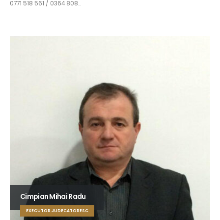
0771 518 561 / 0364 808…
Cimpian Mihai Radu
EXECUTOR JUDECATORESC