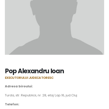
Pop Alexandru Ioan
EXECUTORULUI JUDECATORESC
Adresa biroului:
Turda, str. Republicii, nr. 28, etaj 1,ap.16, jud.Cluj
Telefon: