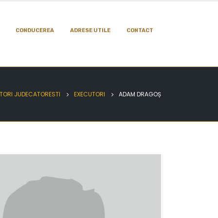
CONDUCEREA
ADRESE UTILE
CONTACT
TORI JUDECATORESTI
EXECUTORI
ADAM DRAGOȘ