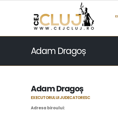
E
Adam Dragoș
Adam Dragoș
EXECUTORULUI JUDECATORESC
Adresa biroului: