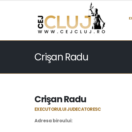
E
Crişan Radu
Crişan Radu
EXECUTORULUI JUDECATORESC
Adresa biroului: