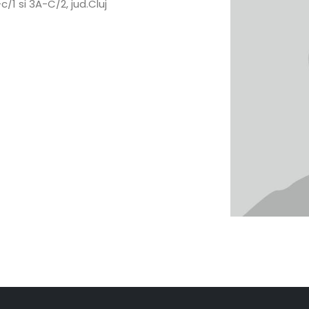
/1 si 3A-C/2, jud.Cluj