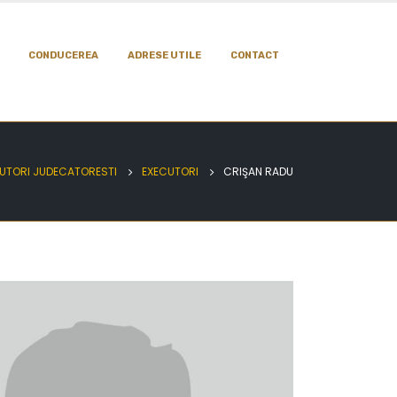
CONDUCEREA
ADRESE UTILE
CONTACT
UTORI JUDECATORESTI
EXECUTORI
CRIŞAN RADU